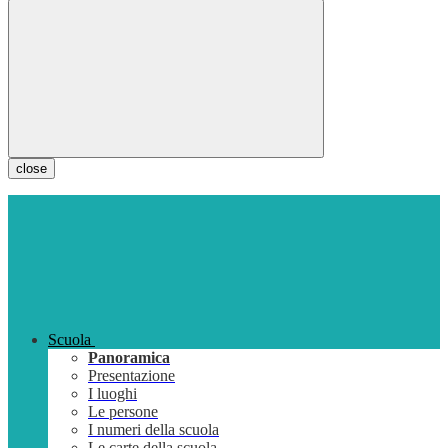
close
Scuola
Panoramica
Presentazione
I luoghi
Le persone
I numeri della scuola
Le carte della scuola