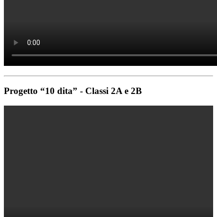
Progetto “10 dita” - Classi 2A e 2B