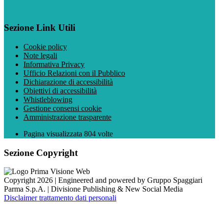
Sezione Link Utili
Cookie policy
Note legali
Informativa Privacy
Ufficio Relazioni con il Pubblico
Dichiarazione di accessibilità
Obiettivi di accessibilità
Whistleblowing
Gestione consensi cookie
Amministrazione trasparente
Pagina visualizzata
804
volte
Sezione Copyright
Copyright 2026 | Engineered and powered by Gruppo Spaggiari
Parma S.p.A. | Divisione Publishing & New Social Media
Disclaimer trattamento dati personali