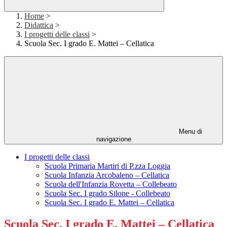
Home
>
Didattica
>
I progetti delle classi
>
Scuola Sec. I grado E. Mattei – Cellatica
Menu di
navigazione
I progetti delle classi
Scuola Primaria Martiri di P.zza Loggia
Scuola Infanzia Arcobaleno – Cellatica
Scuola dell'Infanzia Rovetta – Collebeato
Scuola Sec. I grado Silone - Collebeato
Scuola Sec. I grado E. Mattei – Cellatica
Scuola Sec. I grado E. Mattei – Cellatica