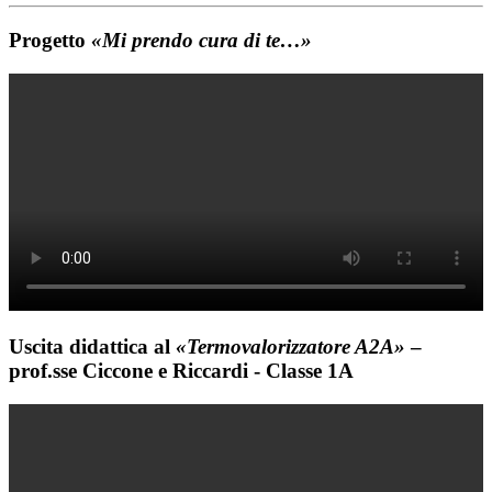
Progetto
«Mi prendo cura di te…»
Uscita didattica al
«Termovalorizzatore A2A
»
–
prof.sse Ciccone e Riccardi - Classe 1A