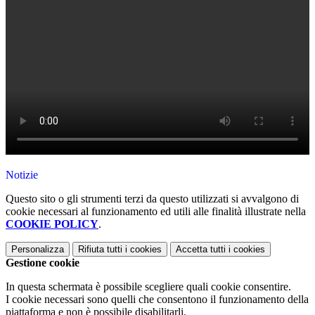
Notizie
Questo sito o gli strumenti terzi da questo utilizzati si avvalgono di
cookie necessari al funzionamento ed utili alle finalità illustrate nella
COOKIE POLICY
.
Personalizza
Rifiuta tutti
i cookies
Accetta tutti
i cookies
Gestione cookie
In questa schermata è possibile scegliere quali cookie consentire.
I cookie necessari sono quelli che consentono il funzionamento della
piattaforma e non è possibile disabilitarli.