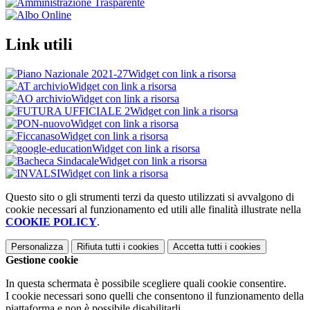
Link utili
Widget con link a risorsa
Widget con link a risorsa
Widget con link a risorsa
Widget con link a risorsa
Widget con link a risorsa
Widget con link a risorsa
Widget con link a risorsa
Widget con link a risorsa
Widget con link a risorsa
Questo sito o gli strumenti terzi da questo utilizzati si avvalgono di
cookie necessari al funzionamento ed utili alle finalità illustrate nella
COOKIE POLICY
.
Personalizza
Rifiuta tutti
i cookies
Accetta tutti
i cookies
Gestione cookie
In questa schermata è possibile scegliere quali cookie consentire.
I cookie necessari sono quelli che consentono il funzionamento della
piattaforma e non è possibile disabilitarli.