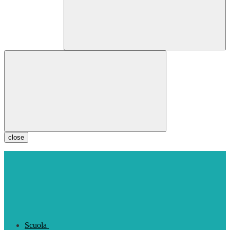
close
Scuola