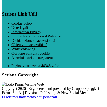
Sezione Link Utili
Cookie policy
Note legali
Informativa Privacy
Ufficio Relazioni con il Pubblico
Dichiarazione di accessibilità
Obiettivi di accessibilità
Whistleblowing
Gestione consensi cookie
Amministrazione trasparente
Pagina visualizzata
44346
volte
Sezione Copyright
Copyright 2026 | Engineered and powered by Gruppo Spaggiari
Parma S.p.A. | Divisione Publishing & New Social Media
Disclaimer trattamento dati personali