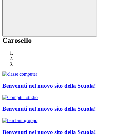
Carosello
Benvenuti nel nuovo sito della Scuola!
Benvenuti nel nuovo sito della Scuola!
Benvenuti nel nuovo sito della Scuola!