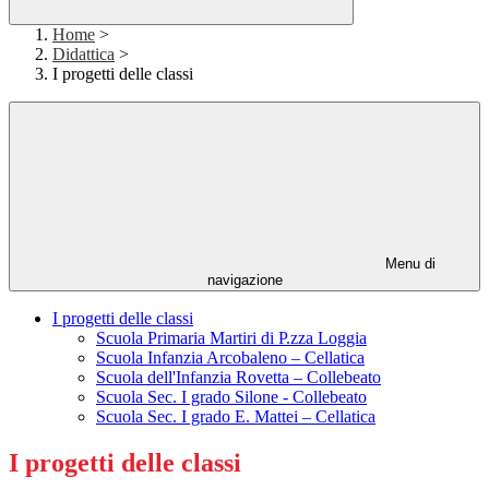
Home
>
Didattica
>
I progetti delle classi
Menu di
navigazione
I progetti delle classi
Scuola Primaria Martiri di P.zza Loggia
Scuola Infanzia Arcobaleno – Cellatica
Scuola dell'Infanzia Rovetta – Collebeato
Scuola Sec. I grado Silone - Collebeato
Scuola Sec. I grado E. Mattei – Cellatica
I progetti delle classi