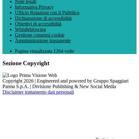
Note legali
Informativa Privacy
Ufficio Relazioni con il Pubblico
Dichiarazione di accessibilità
Obiettivi di accessibilità
Whistleblowing
Gestione consensi cookie
Amministrazione trasparente
Pagina visualizzata
1264
volte
Sezione Copyright
Copyright 2026 | Engineered and powered by Gruppo Spaggiari
Parma S.p.A. | Divisione Publishing & New Social Media
Disclaimer trattamento dati personali