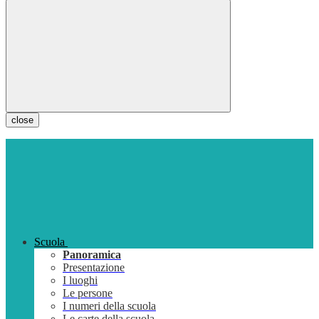
close
Scuola
Panoramica
Presentazione
I luoghi
Le persone
I numeri della scuola
Le carte della scuola