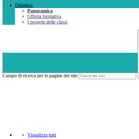
Didattica
Panoramica
Offerta formativa
I progetti delle classi
Campo di ricerca per le pagine del sito
Visualizza tutti