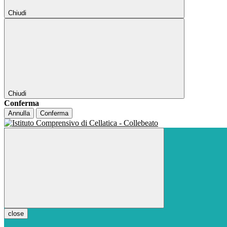
Chiudi
Chiudi
Conferma
Annulla
Conferma
close