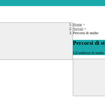
Home
>
Servizi
>
Percorsi di studio
Percorsi di s
Gli indirizzi di studi