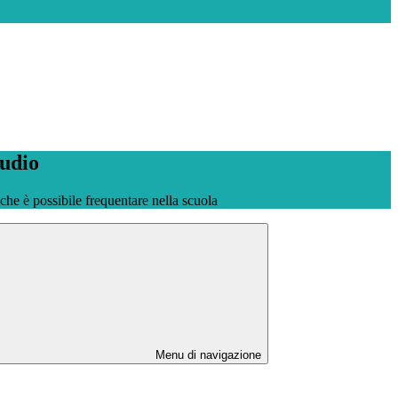
tudio
o che è possibile frequentare nella scuola
Menu di navigazione