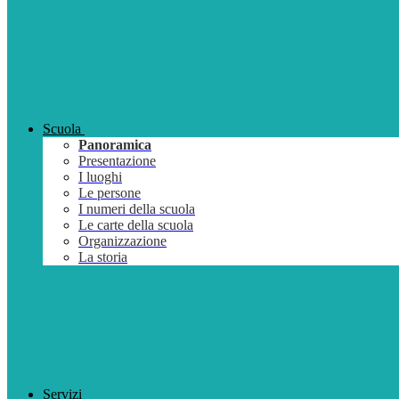
Scuola
Panoramica
Presentazione
I luoghi
Le persone
I numeri della scuola
Le carte della scuola
Organizzazione
La storia
Servizi