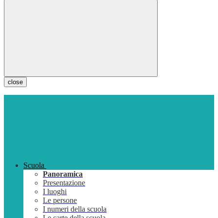
close
Scuola
Panoramica
Presentazione
I luoghi
Le persone
I numeri della scuola
Le carte della scuola