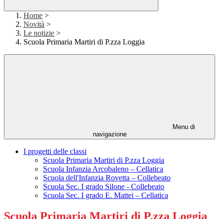
Home
>
Novità
>
Le notizie
>
Scuola Primaria Martiri di P.zza Loggia
Menu di
navigazione
I progetti delle classi
Scuola Primaria Martiri di P.zza Loggia
Scuola Infanzia Arcobaleno – Cellatica
Scuola dell'Infanzia Rovetta – Collebeato
Scuola Sec. I grado Silone - Collebeato
Scuola Sec. I grado E. Mattei – Cellatica
Scuola Primaria Martiri di P.zza Loggia