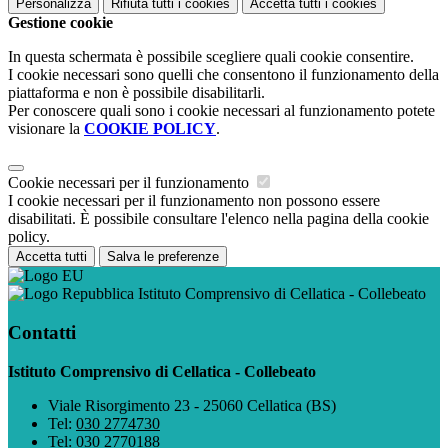
Personalizza
Rifiuta tutti
i cookies
Accetta tutti
i cookies
Gestione cookie
In questa schermata è possibile scegliere quali cookie consentire.
I cookie necessari sono quelli che consentono il funzionamento della
piattaforma e non è possibile disabilitarli.
Per conoscere quali sono i cookie necessari al funzionamento potete
visionare la
COOKIE POLICY
.
Cookie necessari per il funzionamento
I cookie necessari per il funzionamento non possono essere
disabilitati. È possibile consultare l'elenco nella pagina della cookie
policy.
Accetta tutti
Salva le preferenze
Istituto Comprensivo di Cellatica - Collebeato
Contatti
Istituto Comprensivo di Cellatica - Collebeato
Viale Risorgimento 23 - 25060 Cellatica (BS)
Tel:
030 2774730
Tel:
030 2770188