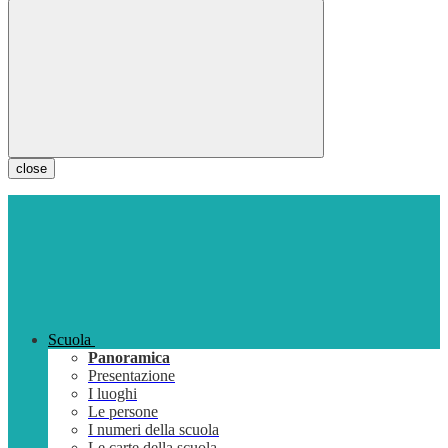
close
Scuola
Panoramica
Presentazione
I luoghi
Le persone
I numeri della scuola
Le carte della scuola