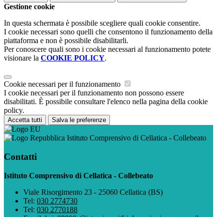
Gestione cookie
In questa schermata è possibile scegliere quali cookie consentire.
I cookie necessari sono quelli che consentono il funzionamento della
piattaforma e non è possibile disabilitarli.
Per conoscere quali sono i cookie necessari al funzionamento potete
visionare la
COOKIE POLICY
.
Cookie necessari per il funzionamento
I cookie necessari per il funzionamento non possono essere
disabilitati. È possibile consultare l'elenco nella pagina della cookie
policy.
Accetta tutti
Salva le preferenze
Istituto Comprensivo di Cellatica - Collebeato
Contatti
Istituto Comprensivo di Cellatica - Collebeato
Viale Risorgimento 23 - 25060 Cellatica (BS)
Tel:
030 2774730
Tel:
030 2770188