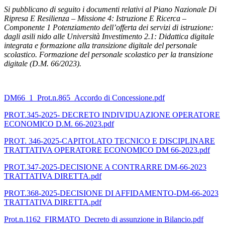
Si pubblicano di seguito i documenti relativi al Piano Nazionale Di
Ripresa E Resilienza – Missione 4: Istruzione E Ricerca –
Componente 1 Potenziamento dell’offerta dei servizi di istruzione:
dagli asili nido alle Università Investimento 2.1: Didattica digitale
integrata e formazione alla transizione digitale del personale
scolastico. Formazione del personale scolastico per la transizione
digitale (D.M. 66/2023).
DM66_1_Prot.n.865_Accordo di Concessione.pdf
PROT.345-2025- DECRETO INDIVIDUAZIONE OPERATORE
ECONOMICO D.M. 66-2023.pdf
PROT. 346-2025-CAPITOLATO TECNICO E DISCIPLINARE
TRATTATIVA OPERATORE ECONOMICO DM 66-2023.pdf
PROT.347-2025-DECISIONE A CONTRARRE DM-66-2023
TRATTATIVA DIRETTA.pdf
PROT.368-2025-DECISIONE DI AFFIDAMENTO-DM-66-2023
TRATTATIVA DIRETTA.pdf
Prot.n.1162_FIRMATO_Decreto di assunzione in Bilancio.pdf