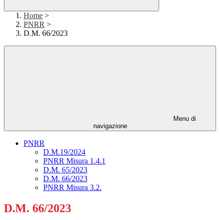
Home
>
PNRR
>
D.M. 66/2023
Menu di
navigazione
PNRR
D.M.19/2024
PNRR Misura 1.4.1
D.M. 65/2023
D.M. 66/2023
PNRR Misura 3.2.
D.M. 66/2023