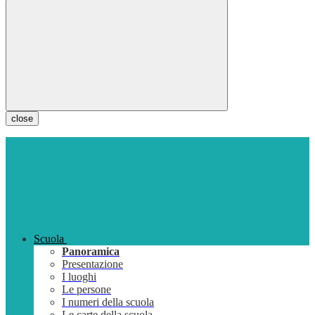
close
Scuola
Panoramica
Presentazione
I luoghi
Le persone
I numeri della scuola
Le carte della scuola