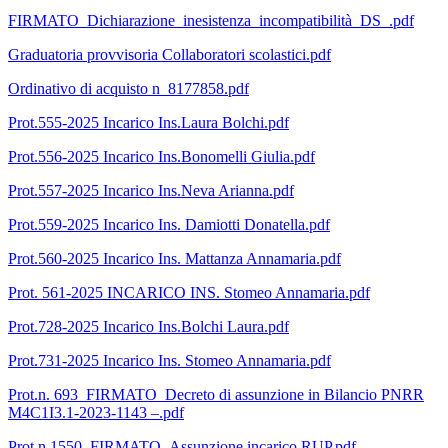
FIRMATO_Dichiarazione_inesistenza_incompatibilità_DS_.pdf
Graduatoria provvisoria Collaboratori scolastici.pdf
Ordinativo di acquisto n_8177858.pdf
Prot.555-2025 Incarico Ins.Laura Bolchi.pdf
Prot.556-2025 Incarico Ins.Bonomelli Giulia.pdf
Prot.557-2025 Incarico Ins.Neva Arianna.pdf
Prot.559-2025 Incarico Ins. Damiotti Donatella.pdf
Prot.560-2025 Incarico Ins. Mattanza Annamaria.pdf
Prot. 561-2025 INCARICO INS. Stomeo Annamaria.pdf
Prot.728-2025 Incarico Ins.Bolchi Laura.pdf
Prot.731-2025 Incarico Ins. Stomeo Annamaria.pdf
Prot.n. 693_FIRMATO_Decreto di assunzione in Bilancio PNRR
M4C1I3.1-2023-1143 –.pdf
Prot.n.1550_FIRMATO_Assunzione incarico RUP.pdf