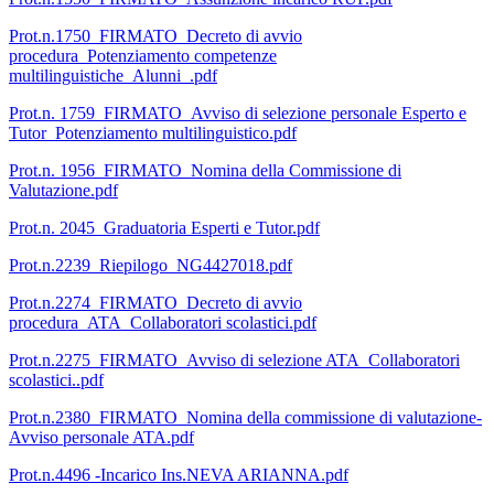
Prot.n.1750_FIRMATO_Decreto di avvio
procedura_Potenziamento competenze
multilinguistiche_Alunni_.pdf
Prot.n. 1759_FIRMATO_Avviso di selezione personale Esperto e
Tutor_Potenziamento multilinguistico.pdf
Prot.n. 1956_FIRMATO_Nomina della Commissione di
Valutazione.pdf
Prot.n. 2045_Graduatoria Esperti e Tutor.pdf
Prot.n.2239_Riepilogo_NG4427018.pdf
Prot.n.2274_FIRMATO_Decreto di avvio
procedura_ATA_Collaboratori scolastici.pdf
Prot.n.2275_FIRMATO_Avviso di selezione ATA_Collaboratori
scolastici..pdf
Prot.n.2380_FIRMATO_Nomina della commissione di valutazione-
Avviso personale ATA.pdf
Prot.n.4496 -Incarico Ins.NEVA ARIANNA.pdf