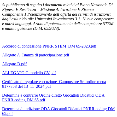
Si pubblicano di seguito i documenti relativi al Piano Nazionale Di
Ripresa E Resilienza – Missione 4: Istruzione E Ricerca –
Componente 1 Potenziamento dell’offerta dei servizi di istruzione:
dagli asili nido alle Università Investimento 3.1: Nuove competenze
e nuovi linguaggi. Azioni di potenziamento delle competenze STEM
e multilinguistiche (D.M. 65/2023).
Accordo di concessione PNRR STEM_DM 65-2023.pdf
Allegato A_Istanza di partecipazione.pdf
Allegato B.pdf
ALLEGATO C modello CV.pdf
Certificato di regolare esecuzione_Campustore Srl ordine mepa
8177858 del 13_11_2024.pdf
Determina a contrarre Ordine diretto Giocattoli Didattici ODA
PNRR coding DM 65.pdf
Determina di indizione ODA Giocattoli Didattici PNRR coding DM
65.pdf