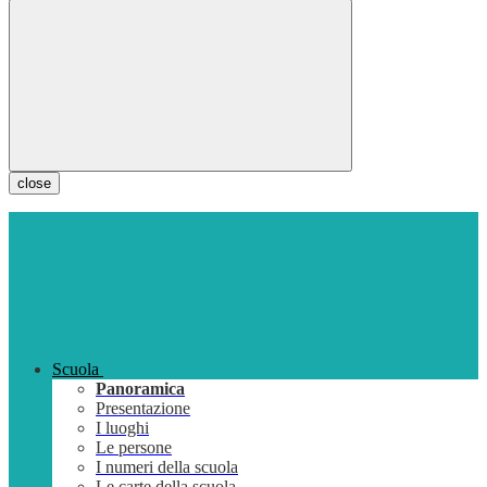
close
Scuola
Panoramica
Presentazione
I luoghi
Le persone
I numeri della scuola
Le carte della scuola