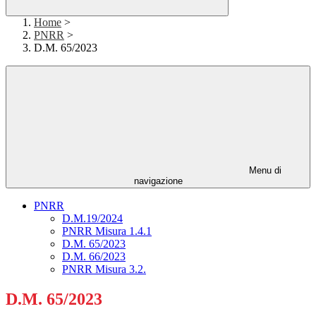
Home
>
PNRR
>
D.M. 65/2023
Menu di
navigazione
PNRR
D.M.19/2024
PNRR Misura 1.4.1
D.M. 65/2023
D.M. 66/2023
PNRR Misura 3.2.
D.M. 65/2023