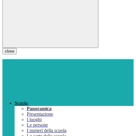
close
Scuola
Panoramica
Presentazione
I luoghi
Le persone
I numeri della scuola
Le carte della scuola