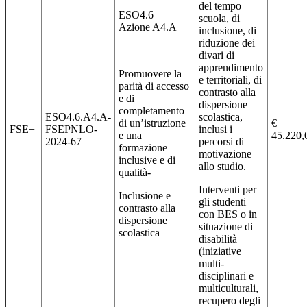
del tempo
ESO4.6 –
scuola, di
Azione A4.A
inclusione, di
riduzione dei
divari di
apprendimento
Promuovere la
e territoriali, di
parità di accesso
contrasto alla
e di
dispersione
completamento
ESO4.6.A4.A-
scolastica,
di un’istruzione
€
FSE+
FSEPNLO-
inclusi i
e una
45.220,
2024-67
percorsi di
formazione
motivazione
inclusive e di
allo studio.
qualità-
Interventi per
Inclusione e
gli studenti
contrasto alla
con BES o in
dispersione
situazione di
scolastica
disabilità
(iniziative
multi-
disciplinari e
multiculturali,
recupero degli