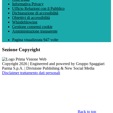
Informativa Privacy
Ufficio Relazioni con il Pubblico
Dichiarazione di accessibilità
Obiettivi di accessibilità
Whistleblowing
Gestione consensi cookie
Amministrazione trasparente
Pagina visualizzata
947
volte
Sezione Copyright
Copyright 2026 | Engineered and powered by Gruppo Spaggiari
Parma S.p.A. | Divisione Publishing & New Social Media
Disclaimer trattamento dati personali
Back to top