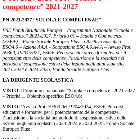
competenze” 2021-2027
PN 2021-2027 “SCUOLA E COMPETENZE”
FSE Fondi Strutturali Europei – Programma Nazionale “Scuola e
competenze” 2021-2027. Priorità 01 – Scuola e Competenze
(FSE+) – Fondo Sociale Europeo Plus – Obiettivo Specifico
ESO4.6 – Azione A4.A – Sottoazione ESO4.6.A4.A – Avviso Prot.
59369, 19/04/2024, FSE+, Percorsi educativi e formativi per il
potenziamento delle competenze, l’inclusione e la socialità nel
periodo di sospensione estiva delle lezioni negli anni scolastici
2023-2024 e 2024-2025, Fondo Sociale Europeo Plus
LA DIRIGENTE SCOLASTICA
VISTO
il Programma nazionale “Scuola e competenze” 2021-2027
– Priorità 1, Obiettivo specifico ESO4.6;
VISTO
l’Avviso Prot. 59369 del 19/04/2024, FSE+, Percorsi
educativi e formativi per il potenziamento delle competenze,
l’inclusione e la socialità nel periodo di sospensione estiva delle
lezioni negli anni scolastici 2023-2024 e 2024-2025, Fondo Sociale
Europeo Plus;