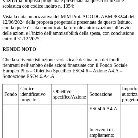
VISTA
la proposta progettuale presentata da questa istituzione
scolastica con codice inoltro n. 1354;
Vista la nota autorizzativa del MIM Prot. AOODGABMI/83244 del
12/06/2024 della proposta progettuale presentata da questo Istituto,
con la quale è stata comunicata la formale autorizzazione all’avvio
delle azioni e l’inizio dell’ammissibilità della spesa, con conclusione
entro il 31/12/2025;
RENDE NOTO
Che la scrivente istituzione scolastica è destinataria dei fondi
rientranti nell’ambito delle azioni finanziate con il Fondo Sociale
Europeo Plus – Obiettivo Specifico ESO4.6 – Azione A4.A –
Sottoazione ESO4.6.A4.A
Codice
Importo
Obiettivo
Fondo
identificativo
Sottoazione
autorizz
specifico/Azione
progetto
progetto
ESO4.6.A4.A
Interventi di
ampliamento