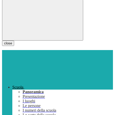
close
Scuola
Panoramica
Presentazione
I luoghi
Le persone
I numeri della scuola
Le carte della scuola