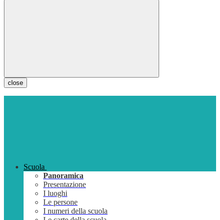
close
Scuola
Panoramica
Presentazione
I luoghi
Le persone
I numeri della scuola
Le carte della scuola