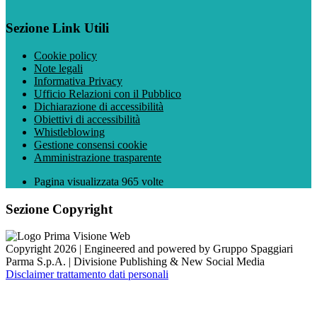
Sezione Link Utili
Cookie policy
Note legali
Informativa Privacy
Ufficio Relazioni con il Pubblico
Dichiarazione di accessibilità
Obiettivi di accessibilità
Whistleblowing
Gestione consensi cookie
Amministrazione trasparente
Pagina visualizzata
965
volte
Sezione Copyright
Copyright 2026 | Engineered and powered by Gruppo Spaggiari
Parma S.p.A. | Divisione Publishing & New Social Media
Disclaimer trattamento dati personali