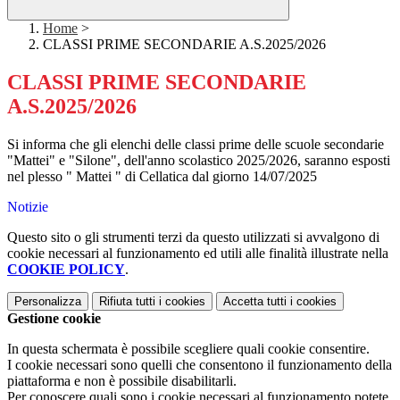
Home
>
CLASSI PRIME SECONDARIE A.S.2025/2026
CLASSI PRIME SECONDARIE
A.S.2025/2026
Si informa che gli elenchi delle classi prime delle scuole secondarie
"Mattei" e "Silone", dell'anno scolastico 2025/2026, saranno esposti
nel plesso " Mattei " di Cellatica dal giorno 14/07/2025
Notizie
Questo sito o gli strumenti terzi da questo utilizzati si avvalgono di
cookie necessari al funzionamento ed utili alle finalità illustrate nella
COOKIE POLICY
.
Personalizza
Rifiuta tutti
i cookies
Accetta tutti
i cookies
Gestione cookie
In questa schermata è possibile scegliere quali cookie consentire.
I cookie necessari sono quelli che consentono il funzionamento della
piattaforma e non è possibile disabilitarli.
Per conoscere quali sono i cookie necessari al funzionamento potete