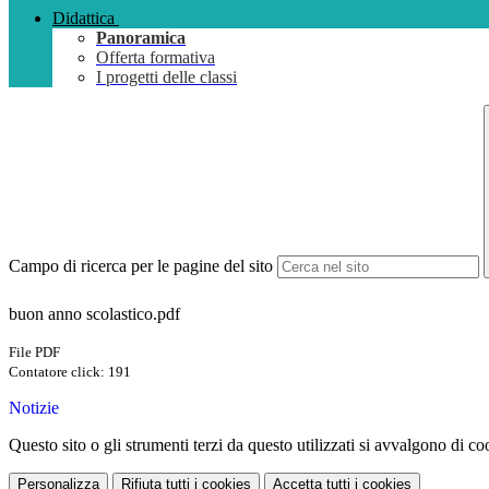
Didattica
Panoramica
Offerta formativa
I progetti delle classi
Campo di ricerca per le pagine del sito
buon anno scolastico.pdf
File PDF
Contatore click: 191
Notizie
Questo sito o gli strumenti terzi da questo utilizzati si avvalgono di coo
Personalizza
Rifiuta tutti
i cookies
Accetta tutti
i cookies