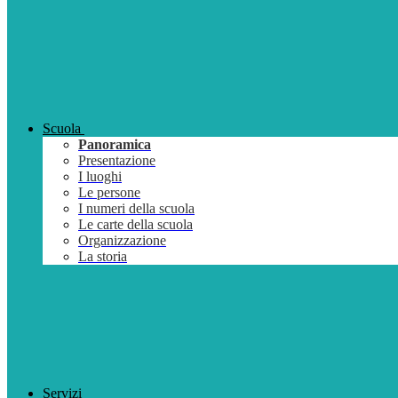
Scuola
Panoramica
Presentazione
I luoghi
Le persone
I numeri della scuola
Le carte della scuola
Organizzazione
La storia
Servizi