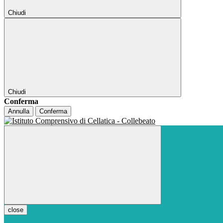
Chiudi
Chiudi
Conferma
Annulla
Conferma
close