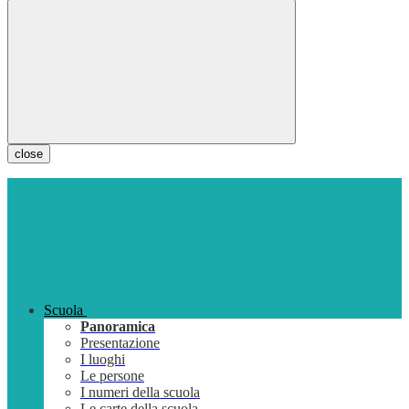
close
Scuola
Panoramica
Presentazione
I luoghi
Le persone
I numeri della scuola
Le carte della scuola