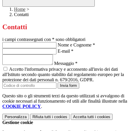
Home
>
Contatti
Contatti
i campi contrassegnati con * sono obbligatori
Nome e Cognome
*
E-mail
*
Messaggio
*
Accetto l'informativa privacy e acconsento all'invio dei dati
all'Istituto secondo quanto stabilito dal regolamento europeo per la
protezione dei dati personali n. 679/2016, GDPR.
Invia form
Questo sito o gli strumenti terzi da questo utilizzati si avvalgono di
cookie necessari al funzionamento ed utili alle finalità illustrate nella
COOKIE POLICY
.
Personalizza
Rifiuta tutti
i cookies
Accetta tutti
i cookies
Gestione cookie