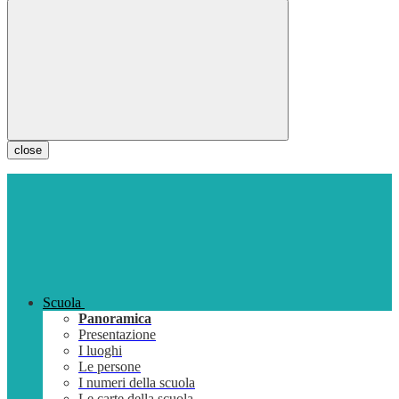
close
Scuola
Panoramica
Presentazione
I luoghi
Le persone
I numeri della scuola
Le carte della scuola