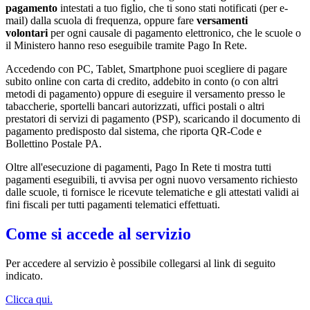
pagamento
intestati a tuo figlio, che ti sono stati notificati (per e-
mail) dalla scuola di frequenza, oppure fare
versamenti
volontari
per ogni causale di pagamento elettronico, che le scuole o
il Ministero hanno reso eseguibile tramite Pago In Rete.
Accedendo con PC, Tablet, Smartphone puoi scegliere di pagare
subito online con carta di credito, addebito in conto (o con altri
metodi di pagamento) oppure di eseguire il versamento presso le
tabaccherie, sportelli bancari autorizzati, uffici postali o altri
prestatori di servizi di pagamento (PSP), scaricando il documento di
pagamento predisposto dal sistema, che riporta QR-Code e
Bollettino Postale PA.
Oltre all'esecuzione di pagamenti, Pago In Rete ti mostra tutti
pagamenti eseguibili, ti avvisa per ogni nuovo versamento richiesto
dalle scuole, ti fornisce le ricevute telematiche e gli attestati validi ai
fini fiscali per tutti pagamenti telematici effettuati.
Come si accede al servizio
Per accedere al servizio è possibile collegarsi al link di seguito
indicato.
Clicca qui.