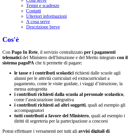
Cosa serve
Tempi e scadenze
Contatti
Ulteriori informazioni
A cosa serve
Descrizione breve
Cos'è
Con
Pago In Rete
, il servizio centralizzato
per i pagamenti
telematici
del Ministero dell'Istruzione e del Merito integrato
con il
sistema pagoPA
che ti permette di pagare:
le tasse e i contributi scolastici
richiesti dalle scuole agli
alunni per le attività curriculari ed extracurriculari a
pagamento, come le visite guidate, i viaggi d’istruzione, la
mensa autogestita
i contributi richiesti dalla scuola al personale scolastico
,
come l’assicurazione integrativa
i contributi richiesti ad altri soggetti
, quali ad esempio gli
accompagnatori
tutti contributi a favore del Ministero
, quali ad esempio i
diritti di segreteria per la partecipazione a concorsi
Potrai effettuare i versamenti per tutti gli
avvisi digitali di